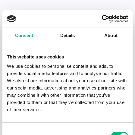
Senaste publiceringarna i Jobbnytt
Consent
Details
About
Visa fler artiklar
This website uses cookies
We use cookies to personalise content and ads, to
provide social media features and to analyse our traffic.
We also share information about your use of our site with
our social media, advertising and analytics partners who
may combine it with other information that you’ve
provided to them or that they’ve collected from your use
of their services.
Consent