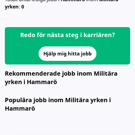
yrken
:
0
Redo för nästa steg i karriären?
Hjälp mig hitta jobb
Rekommenderade jobb inom Militära
yrken i Hammarö
Populära jobb inom Militära yrken i
Hammarö