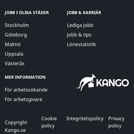
JOBB I OLIKA STÄDER
JOBB & KARRIÄR
Stockholm
Lediga jobb
Göteborg
Jobb & tips
Malmö
Lönestatistik
Uppsala
Västerås
MER INFORMATION
För arbetssökande
För arbetsgivare
Cookie
Integritetspolicy
Privacy
Copyright
policy
policy
Kango.se