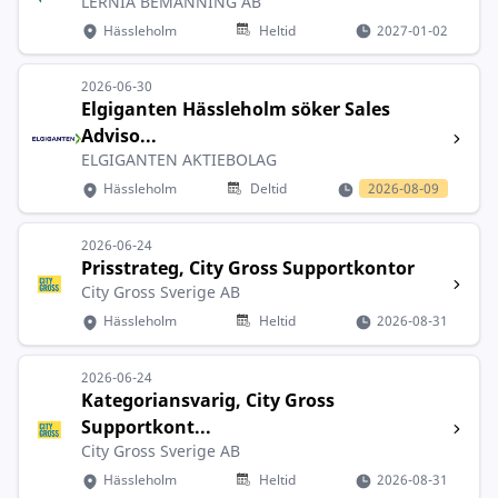
LERNIA BEMANNING AB
Hässleholm
Heltid
2027-01-02
2026-06-30
Elgiganten Hässleholm söker Sales
Adviso...
ELGIGANTEN AKTIEBOLAG
Hässleholm
Deltid
2026-08-09
2026-06-24
Prisstrateg, City Gross Supportkontor
City Gross Sverige AB
Hässleholm
Heltid
2026-08-31
2026-06-24
Kategoriansvarig, City Gross
Supportkont...
City Gross Sverige AB
Hässleholm
Heltid
2026-08-31