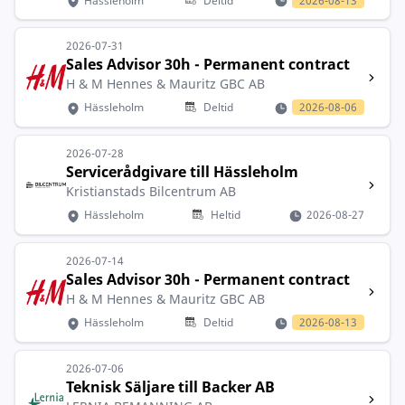
Hässleholm
Deltid
2026-08-13
2026-07-31
Sales Advisor 30h - Permanent contract
H & M Hennes & Mauritz GBC AB
Hässleholm
Deltid
2026-08-06
2026-07-28
Servicerådgivare till Hässleholm
Kristianstads Bilcentrum AB
Hässleholm
Heltid
2026-08-27
2026-07-14
Sales Advisor 30h - Permanent contract
H & M Hennes & Mauritz GBC AB
Hässleholm
Deltid
2026-08-13
2026-07-06
Teknisk Säljare till Backer AB