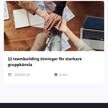
22 teambuilding övningar för starkare
gruppkänsla
2025-02-26
6 min