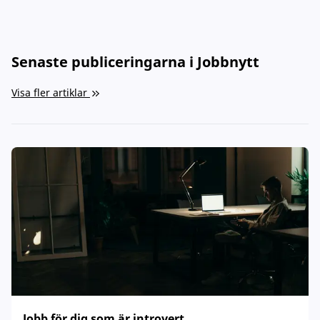
Senaste publiceringarna i Jobbnytt
Visa fler artiklar
Jobb för dig som är introvert