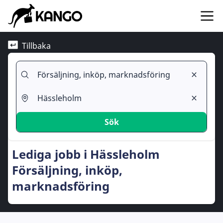
Tillbaka
Sök
Lediga jobb i Hässleholm
Försäljning, inköp,
marknadsföring