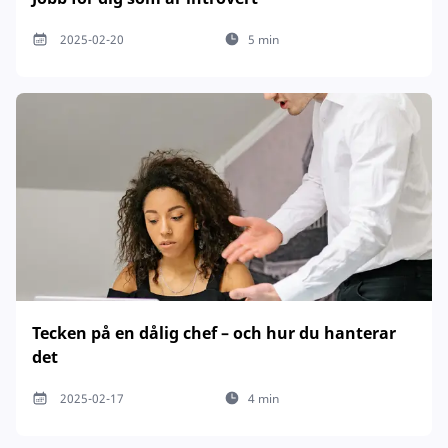
2025-02-20
5 min
Tecken på en dålig chef – och hur du hanterar
det
2025-02-17
4 min