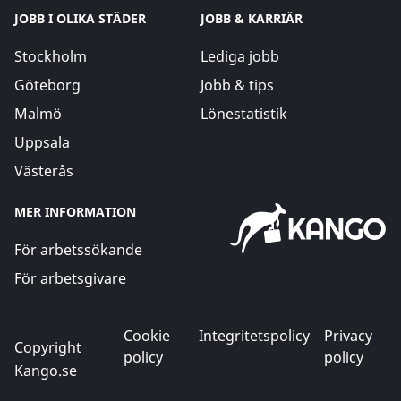
JOBB I OLIKA STÄDER
JOBB & KARRIÄR
Stockholm
Lediga jobb
Göteborg
Jobb & tips
Malmö
Lönestatistik
Uppsala
Västerås
MER INFORMATION
För arbetssökande
För arbetsgivare
Cookie
Integritetspolicy
Privacy
Copyright
policy
policy
Kango.se