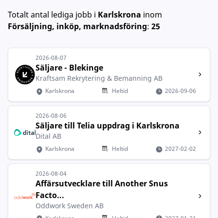
Totalt antal lediga jobb
i
Karlskrona
inom
Försäljning, inköp, marknadsföring
:
25
2026-08-07
Säljare - Blekinge
Kraftsam Rekrytering & Bemanning AB
Karlskrona
Heltid
2026-09-06
2026-08-06
Säljare till Telia uppdrag i Karlskrona
Dital AB
Karlskrona
Heltid
2027-02-02
2026-08-04
Affärsutvecklare till Another Snus
Facto...
Oddwork Sweden AB