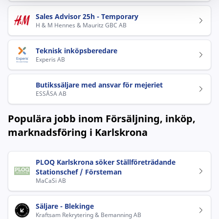
Sales Advisor 25h - Temporary
H & M Hennes & Mauritz GBC AB
Teknisk inköpsberedare
Experis AB
Butikssäljare med ansvar för mejeriet
ESSÅSA AB
Populära jobb inom Försäljning, inköp,
marknadsföring i Karlskrona
PLOQ Karlskrona söker Ställföreträdande
Stationschef / Försteman
MaCaSi AB
Säljare - Blekinge
Kraftsam Rekrytering & Bemanning AB