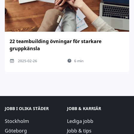
22 teambuilding övningar för starkare
gruppkänsla
2025-02-26
6 min
JOBB I OLIKA STÄDER
JOBB & KARRIÄR
Stockholm
Lediga jobb
Göteborg
Jobb & tips