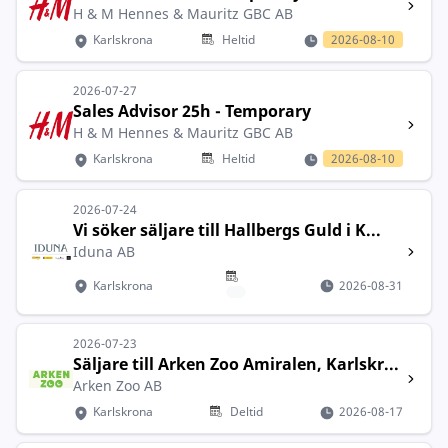
H & M Hennes & Mauritz GBC AB
Karlskrona
Heltid
2026-08-10
2026-07-27
Sales Advisor 25h - Temporary
H & M Hennes & Mauritz GBC AB
Karlskrona
Heltid
2026-08-10
2026-07-24
Vi söker säljare till Hallbergs Guld i K...
Iduna AB
Karlskrona
2026-08-31
2026-07-23
Säljare till Arken Zoo Amiralen, Karlskr...
Arken Zoo AB
Karlskrona
Deltid
2026-08-17