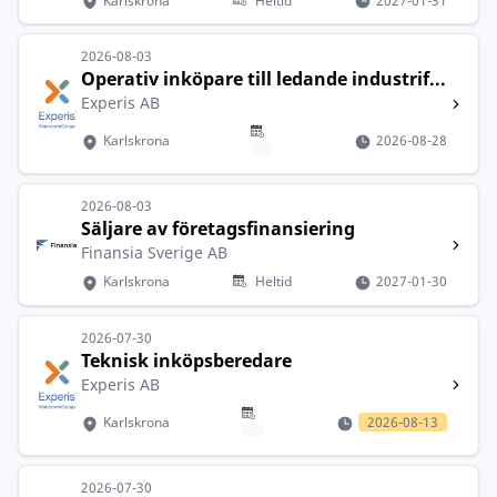
Karlskrona
Heltid
2027-01-31
2026-08-03
Operativ inköpare till ledande industrif...
Experis AB
Karlskrona
2026-08-28
2026-08-03
Säljare av företagsfinansiering
Finansia Sverige AB
Karlskrona
Heltid
2027-01-30
2026-07-30
Teknisk inköpsberedare
Experis AB
Karlskrona
2026-08-13
2026-07-30