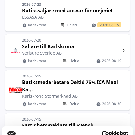
2026-07-23
Butikssäljare med ansvar för mejeriet
ESSÅSA AB
Karlskrona
Deltid
2026-08-15
2026-07-20
Säljare till Karlskrona
Verisure Sverige AB
Karlskrona
Heltid
2026-08-19
2026-07-15
Butiksmedarbetare Deltid 75% ICA Maxi
Ka...
Karlskrona Stormarknad AB
Karlskrona
Deltid
2026-08-30
2026-07-15
Fastighetsmäklare till Svensk
Fastighets...