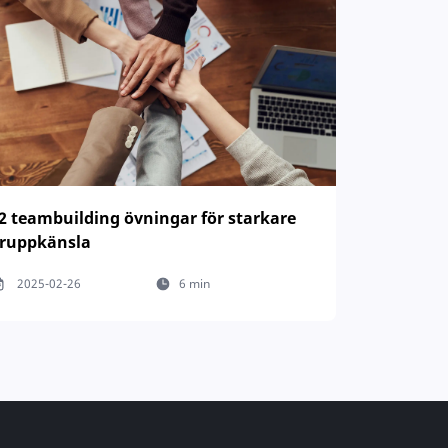
2 teambuilding övningar för starkare
ruppkänsla
2025-02-26
6 min