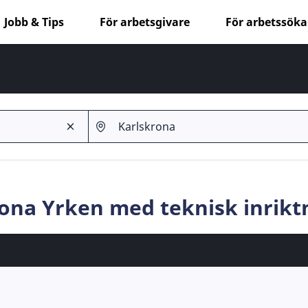
Jobb & Tips
För arbetsgivare
För arbetssök
rona Yrken med teknisk inrikt