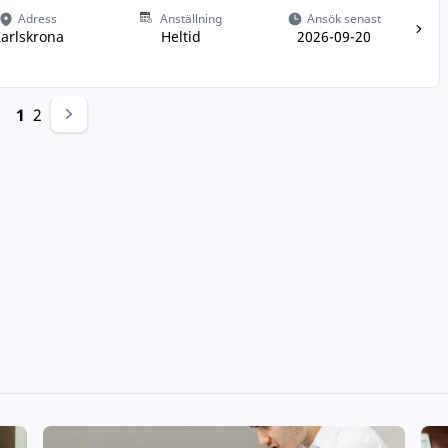
Adress
Anställning
Ansök senast
arlskrona
Heltid
2026-09-20
1
2