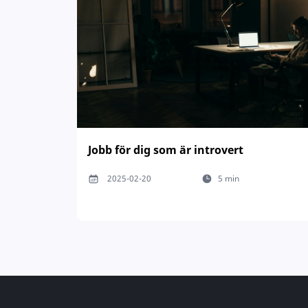
Jobb för dig som är introvert
2025-02-20
5 min