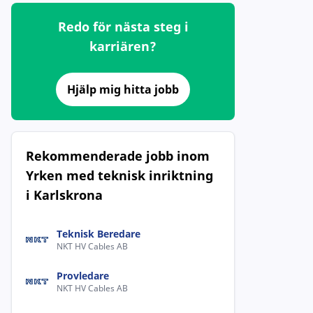
Redo för nästa steg i
karriären?
Hjälp mig hitta jobb
Rekommenderade jobb inom
Yrken med teknisk inriktning
i Karlskrona
Teknisk Beredare
NKT HV Cables AB
Provledare
NKT HV Cables AB