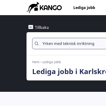
Lediga jobb
Tillbaka
Hem
›
Lediga jobb
Lediga jobb i Karlsk