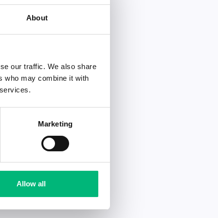
About
se our traffic. We also share
ers who may combine it with
 services.
Marketing
Allow all