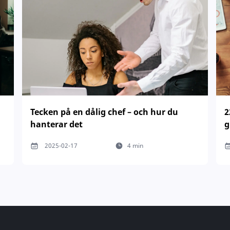
Tecken på en dålig chef – och hur du
2
hanterar det
g
2025-02-17
4 min