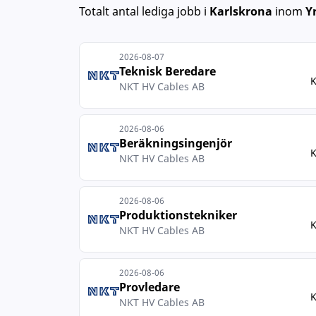
Totalt antal lediga jobb
i
Karlskrona
inom
Y
2026-08-07
Teknisk Beredare
K
NKT HV Cables AB
2026-08-06
Beräkningsingenjör
K
NKT HV Cables AB
2026-08-06
Produktionstekniker
K
NKT HV Cables AB
2026-08-06
Provledare
K
NKT HV Cables AB