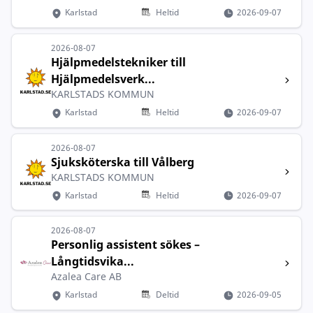
Karlstad
Heltid
2026-09-07
2026-08-07
Hjälpmedelstekniker till
Hjälpmedelsverk...
KARLSTADS KOMMUN
Karlstad
Heltid
2026-09-07
2026-08-07
Sjuksköterska till Vålberg
KARLSTADS KOMMUN
Karlstad
Heltid
2026-09-07
2026-08-07
Personlig assistent sökes –
Långtidsvika...
Azalea Care AB
Karlstad
Deltid
2026-09-05