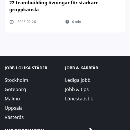
22 teambuilding övningar för starkare
gruppkänsla
2025-02-26
6 min
JOBB I OLIKA STÄDER
JOBB & KARRIÄR
Stockholm
Lediga jobb
Göteborg
Jobb & tips
Malmö
Lönestatistik
Uppsala
Västerås