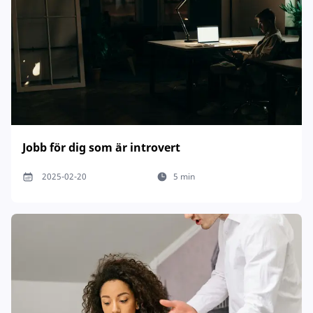
Jobb för dig som är introvert
2025-02-20
5 min