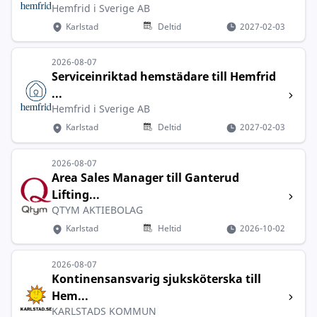
Hemfrid i Sverige AB
Karlstad
Deltid
2027-02-03
2026-08-07
Serviceinriktad hemstädare till Hemfrid
...
Hemfrid i Sverige AB
Karlstad
Deltid
2027-02-03
2026-08-07
Area Sales Manager till Ganterud
Lifting...
QTYM AKTIEBOLAG
Karlstad
Heltid
2026-10-02
2026-08-07
Kontinensansvarig sjuksköterska till
Hem...
KARLSTADS KOMMUN