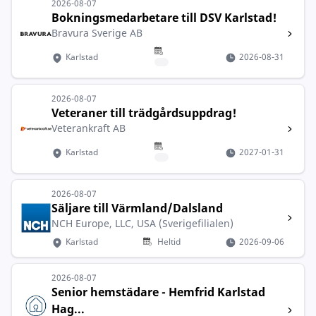
2026-08-07
Bokningsmedarbetare till DSV Karlstad!
Bravura Sverige AB
Karlstad
2026-08-31
2026-08-07
Veteraner till trädgårdsuppdrag!
Veterankraft AB
Karlstad
2027-01-31
2026-08-07
Säljare till Värmland/Dalsland
NCH Europe, LLC, USA (Sverigefilialen)
Karlstad
Heltid
2026-09-06
2026-08-07
Senior hemstädare - Hemfrid Karlstad
Hag...