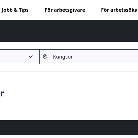
Jobb & Tips
För arbetsgivare
För arbetssök
r