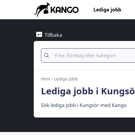
Lediga jobb
Tillbaka
Hem
›
Lediga jobb
Lediga jobb i Kungsö
Sök lediga jobb i Kungsör med Kango