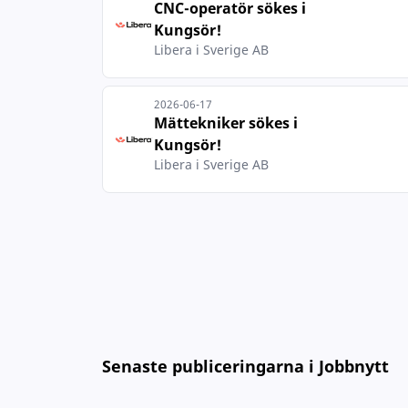
CNC-operatör sökes i
Kungsör!
Libera i Sverige AB
2026-06-17
Mättekniker sökes i
Kungsör!
Libera i Sverige AB
Senaste publiceringarna i Jobbnytt