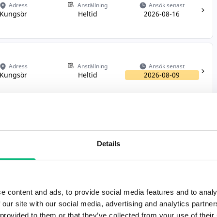
Adress
Anställning
Ansök senast
Kungsör
Heltid
2026-08-16
Adress
Anställning
Ansök senast
Kungsör
Heltid
2026-08-09
Adress
Anställning
Ansök senast
Kungsör
Deltid
2026-08-09
Details
Adress
Anställning
Ansök senast
e content and ads, to provide social media features and to analy
Kungsör
2026-12-30
 our site with our social media, advertising and analytics partn
 provided to them or that they’ve collected from your use of their