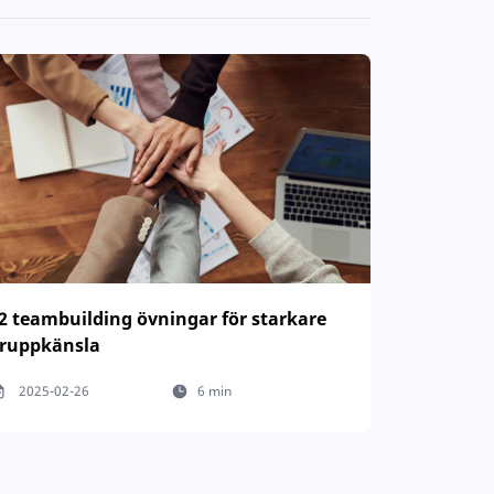
2 teambuilding övningar för starkare
ruppkänsla
2025-02-26
6 min