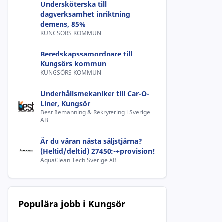
Undersköterska till
dagverksamhet inriktning
demens, 85%
KUNGSÖRS KOMMUN
Beredskapssamordnare till
Kungsörs kommun
KUNGSÖRS KOMMUN
Underhållsmekaniker till Car-O-
Liner, Kungsör
Best Bemanning & Rekrytering i Sverige
AB
Är du våran nästa säljstjärna?
(Heltid/deltid) 27450:-+provision!
AquaClean Tech Sverige AB
Populära jobb i Kungsör