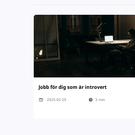
Jobb för dig som är introvert
2025-02-20
5 min