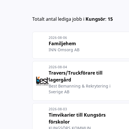
Totalt antal lediga jobb
i
Kungsör
:
15
2026-08-06
Familjehem
INN Omsorg AB
2026-08-04
Travers/Truckförare till
lagergård
Best Bemanning & Rekrytering i
Sverige AB
2026-08-03
Timvikarier till Kungsörs
förskolor
KUNGSÖRS KOMMUN