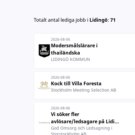
Totalt antal lediga jobb
i
Lidingö
:
71
2026-08-06
Modersmålslärare i
thailändska
LIDINGÖ KOMMUN
2026-08-06
Kock till Villa Foresta
Stockholm Meeting Selection AB
2026-08-06
Vi söker fler
avlösare/ledsagare på Lidi...
God Omsorg och Ledsagning i
Storstockholm AB