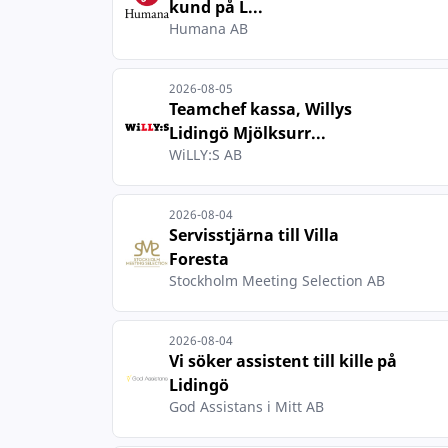
kund på L...
Humana AB
2026-08-05
Teamchef kassa, Willys
Lidingö Mjölksurr...
WiLLY:S AB
2026-08-04
Servisstjärna till Villa
Foresta
Stockholm Meeting Selection AB
2026-08-04
Vi söker assistent till kille på
Lidingö
God Assistans i Mitt AB