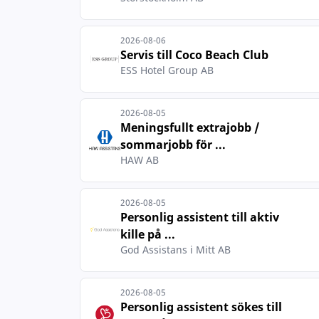
2026-08-06
Servis till Coco Beach Club
ESS Hotel Group AB
2026-08-05
Meningsfullt extrajobb /
sommarjobb för ...
HAW AB
2026-08-05
Personlig assistent till aktiv
kille på ...
God Assistans i Mitt AB
2026-08-05
Personlig assistent sökes till