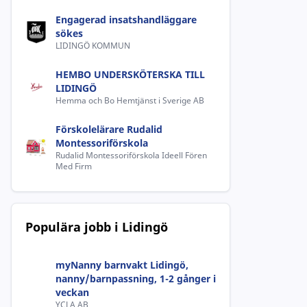
Engagerad insatshandläggare
sökes
LIDINGÖ KOMMUN
HEMBO UNDERSKÖTERSKA TILL
LIDINGÖ
Hemma och Bo Hemtjänst i Sverige AB
Förskolelärare Rudalid
Montessoriförskola
Rudalid Montessoriförskola Ideell Fören
Med Firm
Populära jobb i Lidingö
myNanny barnvakt Lidingö,
nanny/barnpassning, 1-2 gånger i
veckan
YCLA AB