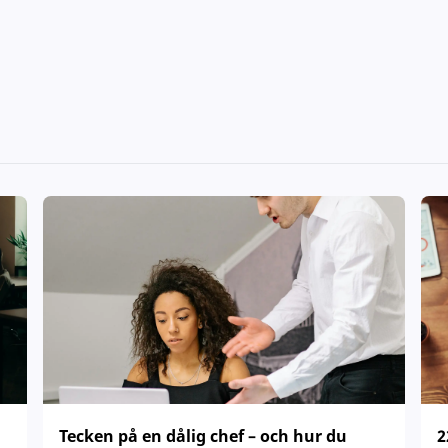
Tecken på en dålig chef – och hur du
2