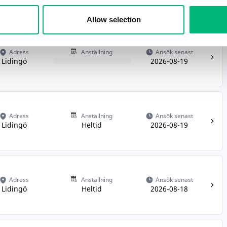
Allow selection
Adress
Anställning
Ansök senast
Lidingö
2026-08-19
Adress
Anställning
Ansök senast
Lidingö
Heltid
2026-08-19
Adress
Anställning
Ansök senast
Lidingö
Heltid
2026-08-18