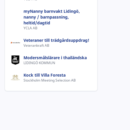
myNanny barnvakt Lidingö,
nanny / barnpassning,
heltid/dagtid
YCLA AB
Veteraner till trädgårdsuppdrag!
Veterankraft AB
Modersmålslärare i thailändska
LIDINGÖ KOMMUN
Kock till Villa Foresta
Stockholm Meeting Selection AB