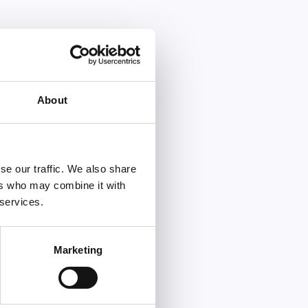
About
se our traffic. We also share
ers who may combine it with
 services.
Marketing