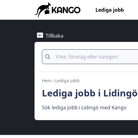
Lediga jobb
Tillbaka
Hem
›
Lediga jobb
Lediga jobb i Lidingö
Sök lediga jobb i Lidingö med Kango