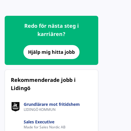
Redo för nästa steg i
karriären?
Hjälp mig hitta jobb
Rekommenderade jobb i
Lidingö
Grundlärare mot fritidshem
LIDINGÖ KOMMUN
Sales Executive
Made for Sales Nordic AB