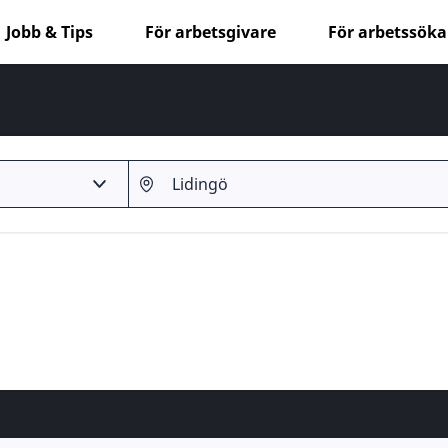
Jobb & Tips
För arbetsgivare
För arbetssök