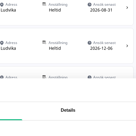
Adress
Anställning
Ansök senast
Ludvika
Heltid
2026-08-31
Adress
Anställning
Ansök senast
Ludvika
Heltid
2026-12-06
Adress
Anställning
Ansök senast
Ludvika
Heltid
2026-11-27
Details
Adress
Anställning
Ansök senast
Ludvika
Heltid
2026-08-25