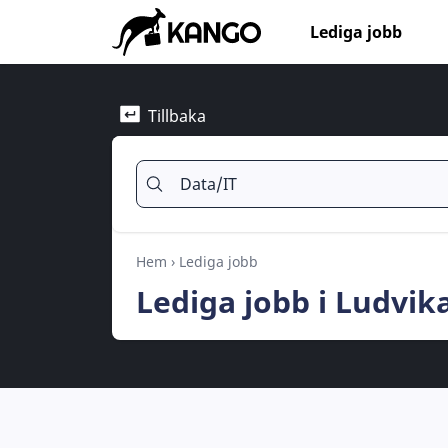
Lediga jobb
Tillbaka
Hem
›
Lediga jobb
Lediga jobb i Ludvik