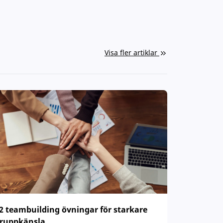
Visa fler artiklar
2 teambuilding övningar för starkare
ruppkänsla