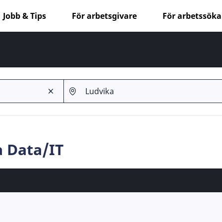
Jobb & Tips
För arbetsgivare
För arbetssök
a Data/IT