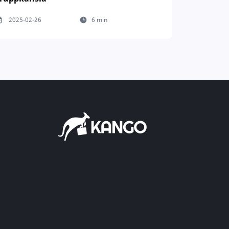
2025-02-26
6 min