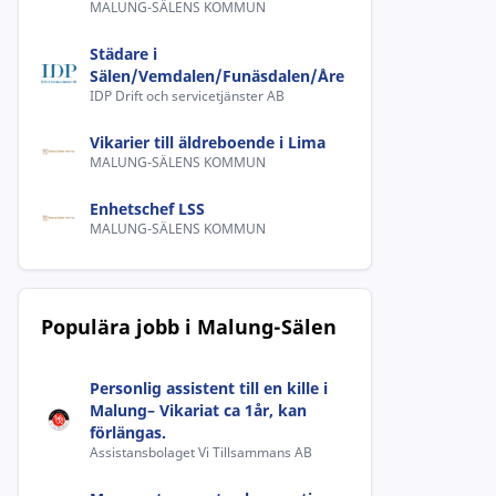
MALUNG-SÄLENS KOMMUN
Städare i
Sälen/Vemdalen/Funäsdalen/Åre
IDP Drift och servicetjänster AB
Vikarier till äldreboende i Lima
MALUNG-SÄLENS KOMMUN
Enhetschef LSS
MALUNG-SÄLENS KOMMUN
Populära jobb i Malung-Sälen
Personlig assistent till en kille i
Malung– Vikariat ca 1år, kan
förlängas.
Assistansbolaget Vi Tillsammans AB