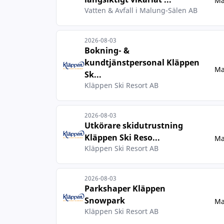
Ma
Vatten & Avfall i Malung-Sälen AB
2026-08-03
Bokning- &
kundtjänstpersonal Kläppen
Ma
Sk...
Kläppen Ski Resort AB
2026-08-03
Utkörare skidutrustning
Kläppen Ski Reso...
Ma
Kläppen Ski Resort AB
2026-08-03
Parkshaper Kläppen
Snowpark
Ma
Kläppen Ski Resort AB