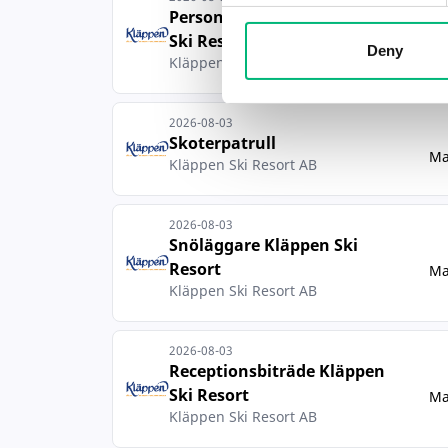
Personal testcenter Kläppen
Ski Resort
Ma
Deny
Kläppen Ski Resort AB
2026-08-03
Skoterpatrull
Ma
Kläppen Ski Resort AB
2026-08-03
Snöläggare Kläppen Ski
Resort
Ma
Kläppen Ski Resort AB
2026-08-03
Receptionsbiträde Kläppen
Ski Resort
Ma
Kläppen Ski Resort AB