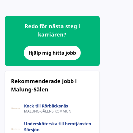
Redo för nästa steg i
karriären?
Hjälp mig hitta jobb
Rekommenderade jobb i
Malung-Sälen
Kock till Rörbäcksnäs
MALUNG-SÄLENS KOMMUN
Undersköterska till hemtjänsten
Sörsjön