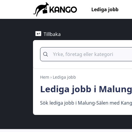
Lediga jobb
Tillbaka
Hem
›
Lediga jobb
Lediga jobb i Malun
Sök lediga jobb i Malung-Sälen med Kan