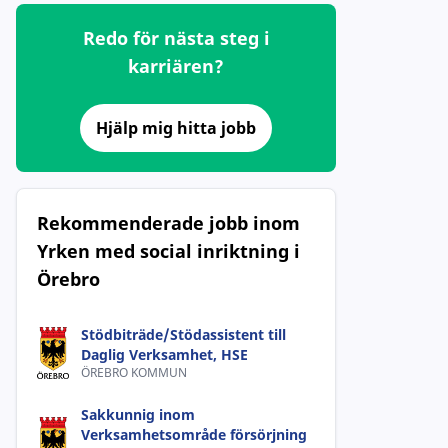
Redo för nästa steg i
karriären?
Hjälp mig hitta jobb
Rekommenderade jobb inom
Yrken med social inriktning i
Örebro
Stödbiträde/Stödassistent till
Daglig Verksamhet, HSE
ÖREBRO KOMMUN
Sakkunnig inom
Verksamhetsområde försörjning