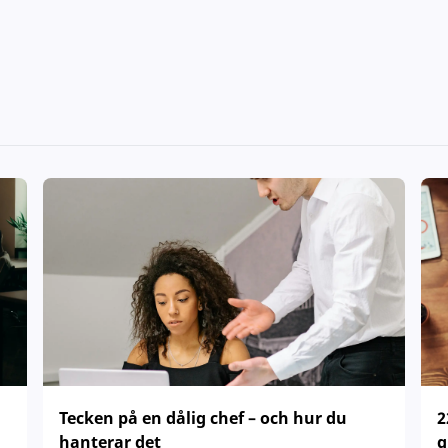
Tecken på en dålig chef – och hur du
2
hanterar det
g