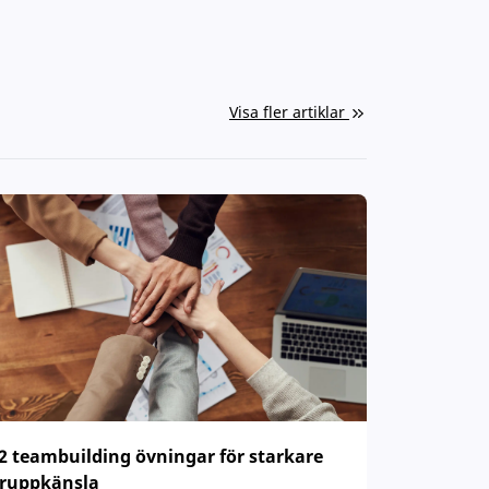
Visa fler artiklar
2 teambuilding övningar för starkare
ruppkänsla