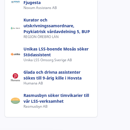
Fjugesta
Novum Assistans AB
Kurator och
utskrivningssamordnare,
Psykiatrisk vårdavdelning 5, BUP
REGION ÖREBRO LÄN
Unikas LSS-boende Mosås söker
Stödassistent
Unika LSS Omsorg Sverige AB
Glada och drivna assistenter
sökes till 9-årig kille i Hovsta
Humana AB
Rasmusbyn söker timvikarier till
vår LSS-verksamhet
Rasmusbyn AB