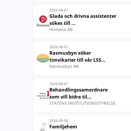
2026-08-07
Glada och drivna assistenter
sökes till ...
Humana AB
2026-08-07
Rasmusbyn söker
timvikarier till vår LSS...
Rasmusbyn AB
2026-08-07
Behandlingssamordnare
som vill bidra til...
STATENS INSTITUTIONSSTYRELSE
2026-08-06
Familjehem