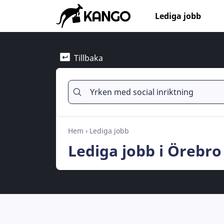
Lediga jobb
Tillbaka
Hem
›
Lediga jobb
Lediga jobb i Örebro