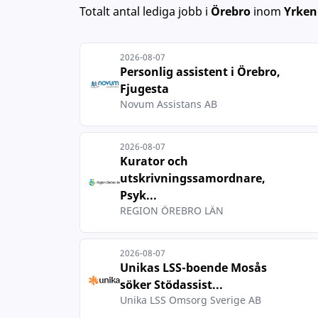
Totalt antal lediga jobb
i
Örebro
inom
Yrken
2026-08-07
Personlig assistent i Örebro,
Fjugesta
Novum Assistans AB
2026-08-07
Kurator och
utskrivningssamordnare,
Psyk...
REGION ÖREBRO LÄN
2026-08-07
Unikas LSS-boende Mosås
söker Stödassist...
Unika LSS Omsorg Sverige AB