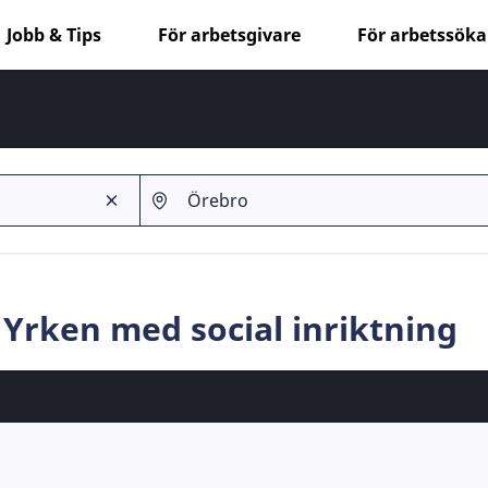
Jobb & Tips
För arbetsgivare
För arbetssök
 Yrken med social inriktning