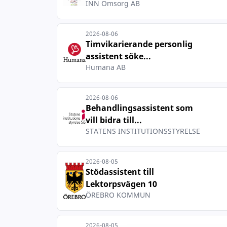
INN Omsorg AB
2026-08-06
Timvikarierande personlig
assistent söke...
Humana AB
2026-08-06
Behandlingsassistent som
vill bidra till...
STATENS INSTITUTIONSSTYRELSE
2026-08-05
Stödassistent till
Lektorpsvägen 10
ÖREBRO KOMMUN
2026-08-05