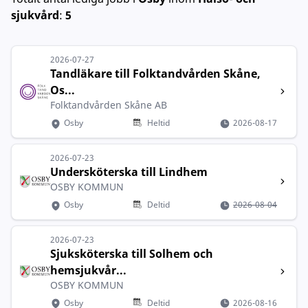
sjukvård
:
5
2026-07-27
Tandläkare till Folktandvården Skåne,
Os...
Folktandvården Skåne AB
Osby
Heltid
2026-08-17
2026-07-23
Undersköterska till Lindhem
OSBY KOMMUN
Osby
Deltid
2026-08-04
2026-07-23
Sjuksköterska till Solhem och
hemsjukvår...
OSBY KOMMUN
Osby
Deltid
2026-08-16