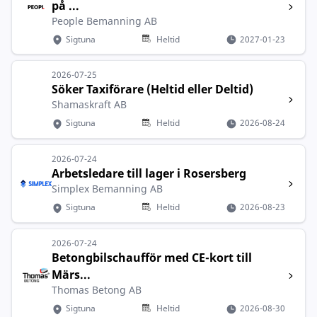
på ...
People Bemanning AB
Sigtuna
Heltid
2027-01-23
2026-07-25
Söker Taxiförare (Heltid eller Deltid)
Shamaskraft AB
Sigtuna
Heltid
2026-08-24
2026-07-24
Arbetsledare till lager i Rosersberg
Simplex Bemanning AB
Sigtuna
Heltid
2026-08-23
2026-07-24
Betongbilschaufför med CE-kort till
Märs...
Thomas Betong AB
Sigtuna
Heltid
2026-08-30