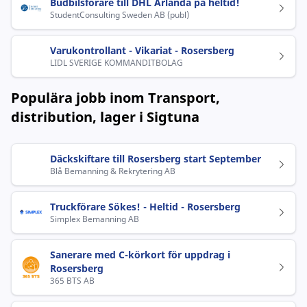
Budbilsförare till DHL Arlanda på heltid!
StudentConsulting Sweden AB (publ)
Varukontrollant - Vikariat - Rosersberg
LIDL SVERIGE KOMMANDITBOLAG
Populära jobb inom Transport,
distribution, lager i Sigtuna
Däckskiftare till Rosersberg start September
Blå Bemanning & Rekrytering AB
Truckförare Sökes! - Heltid - Rosersberg
Simplex Bemanning AB
Sanerare med C-körkort för uppdrag i
Rosersberg
365 BTS AB