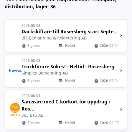
distribution, lager
:
36
2026-08-05
Däckskiftare till Rosersberg start Septe...
Blå Bemanning & Rekrytering AB
Sigtuna
Heltid
2026-09-04
2026-08-05
Truckförare Sökes! - Heltid - Rosersberg
Simplex Bemanning AB
Sigtuna
Heltid
2026-09-04
2026-08-04
Sanerare med C-körkort för uppdrag i
Ros...
365 BTS AB
Sigtuna
Heltid
2026-09-03