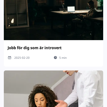
Jobb för dig som är introvert
2025-02-20
5 min