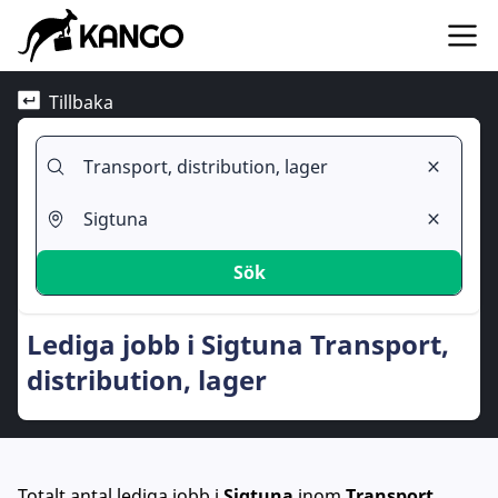
Tillbaka
Sök
Lediga jobb i Sigtuna Transport,
distribution, lager
Totalt antal lediga jobb
i
Sigtuna
inom
Transport,