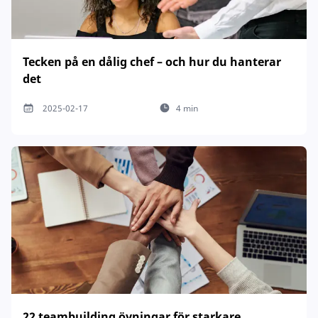
Tecken på en dålig chef – och hur du hanterar
det
2025-02-17
4 min
22 teambuilding övningar för starkare