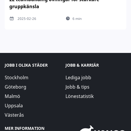
gruppkänsla
2025-02-26
6 min
JOBB I OLIKA STÄDER
JOBB & KARRIÄR
Stockholm
Lediga jobb
Göteborg
Jobb & tips
Malmö
Lönestatistik
Uppsala
Västerås
MER INFORMATION