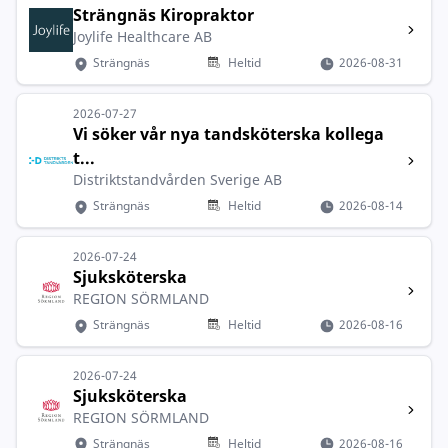
Strängnäs Kiropraktor
Joylife Healthcare AB
Strängnäs
Heltid
2026-08-31
2026-07-27
Vi söker vår nya tandsköterska kollega
t...
Distriktstandvården Sverige AB
Strängnäs
Heltid
2026-08-14
2026-07-24
Sjuksköterska
REGION SÖRMLAND
Strängnäs
Heltid
2026-08-16
2026-07-24
Sjuksköterska
REGION SÖRMLAND
Strängnäs
Heltid
2026-08-16