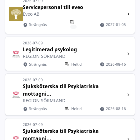
2026-07-09
Servicepersonal till eveo
Eveo AB
Strängnäs
2027-01-05
2026-07-09
Legitimerad psykolog
REGION SÖRMLAND
Strängnäs
Heltid
2026-08-16
2026-07-09
Sjuksköterska till Psykiatriska
mottagni...
REGION SÖRMLAND
Strängnäs
Heltid
2026-08-16
2026-07-09
Sjuksköterska till Psykiatriska
mottagni...