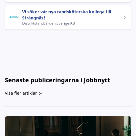
Vi söker vår nya tandsköterska kollega till
Strängnäs!
Distriktstandvården Sverige AB
Senaste publiceringarna i Jobbnytt
Visa fler artiklar