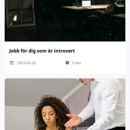
Jobb för dig som är introvert
2025-02-20
5 min