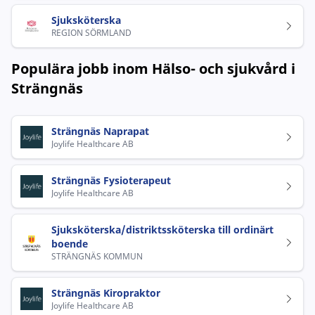
Sjuksköterska
REGION SÖRMLAND
Populära jobb inom Hälso- och sjukvård i
Strängnäs
Strängnäs Naprapat
Joylife Healthcare AB
Strängnäs Fysioterapeut
Joylife Healthcare AB
Sjuksköterska/distriktssköterska till ordinärt
boende
STRÄNGNÄS KOMMUN
Strängnäs Kiropraktor
Joylife Healthcare AB