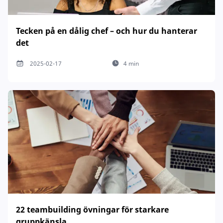
Tecken på en dålig chef – och hur du hanterar
det
2025-02-17
4 min
22 teambuilding övningar för starkare
gruppkänsla