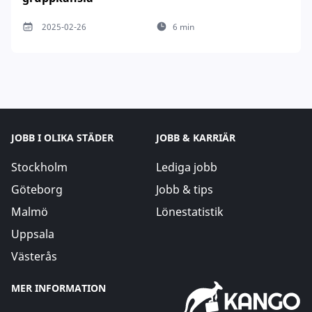
2025-02-26
6 min
JOBB I OLIKA STÄDER
JOBB & KARRIÄR
Stockholm
Lediga jobb
Göteborg
Jobb & tips
Malmö
Lönestatistik
Uppsala
Västerås
MER INFORMATION