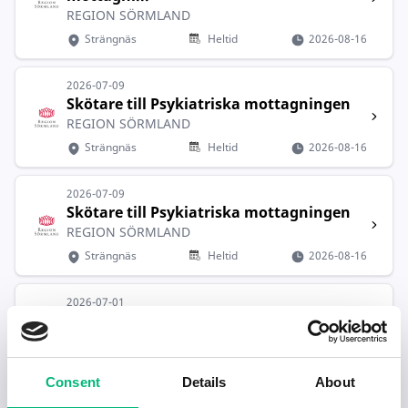
REGION SÖRMLAND
Strängnäs
Heltid
2026-08-16
2026-07-09
Skötare till Psykiatriska mottagningen
REGION SÖRMLAND
Strängnäs
Heltid
2026-08-16
2026-07-09
Skötare till Psykiatriska mottagningen
REGION SÖRMLAND
Strängnäs
Heltid
2026-08-16
2026-07-01
Eveo söker fler fina medarbetare till he...
Eveo AB
Strängnäs
2026-12-28
Consent
Details
About