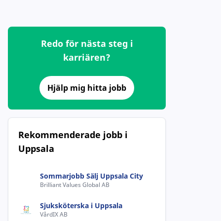
Redo för nästa steg i
karriären?
Hjälp mig hitta jobb
Rekommenderade jobb i
Uppsala
Sommarjobb Sälj Uppsala City
Brilliant Values Global AB
Sjuksköterska i Uppsala
VårdIX AB