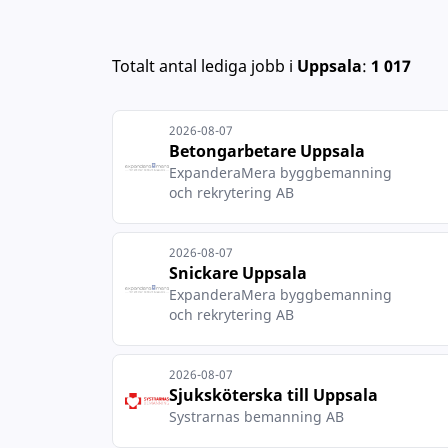
Totalt antal lediga jobb
i
Uppsala
:
1 017
2026-08-07
Betongarbetare Uppsala
ExpanderaMera byggbemanning
och rekrytering AB
2026-08-07
Snickare Uppsala
ExpanderaMera byggbemanning
och rekrytering AB
2026-08-07
Sjuksköterska till Uppsala
Systrarnas bemanning AB