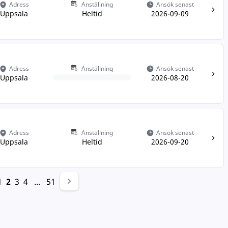
Adress
Anställning
Ansök senast
Uppsala
Heltid
2026-09-09
Adress
Anställning
Ansök senast
Uppsala
2026-08-20
Adress
Anställning
Ansök senast
Uppsala
Heltid
2026-09-20
1
2
3
4
...
51