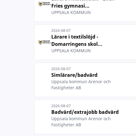
Fries gymnasi...
UPPSALA KOMMUN
2026-08-07
Lärare i textilslöjd -
Domarringens skol...
UPPSALA KOMMUN
2026-08-07
Simlärare/badvärd
Uppsala kommun Arenor och
Fastigheter AB
2026-08-07
Badvärd/extrajobb badvärd
Uppsala kommun Arenor och
Fastigheter AB