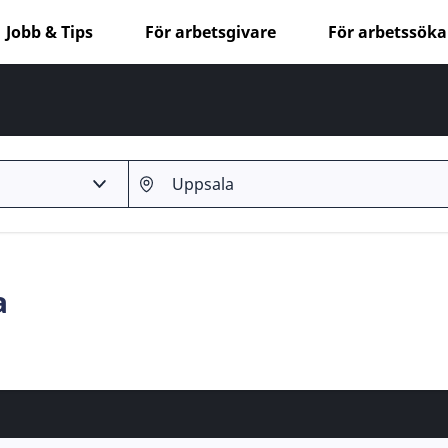
Jobb & Tips
För arbetsgivare
För arbetssök
a