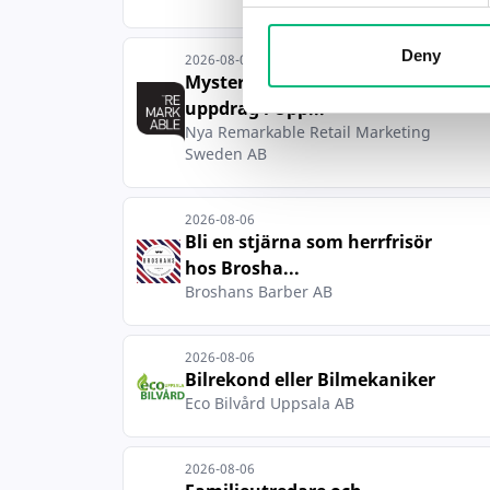
Deny
2026-08-06
Mystery Shopper sökes till
uppdrag i Upp...
Nya Remarkable Retail Marketing
Sweden AB
2026-08-06
Bli en stjärna som herrfrisör
hos Brosha...
Broshans Barber AB
2026-08-06
Bilrekond eller Bilmekaniker
Eco Bilvård Uppsala AB
2026-08-06