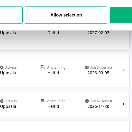
Allow selection
Adress
Anställning
Ansök senast
Uppsala
Deltid
2027-02-02
Adress
Anställning
Ansök senast
Uppsala
Heltid
2026-09-05
Adress
Anställning
Ansök senast
Uppsala
Heltid
2026-11-30