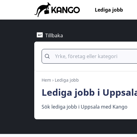
Lediga jobb
Tillbaka
Hem
›
Lediga jobb
Lediga jobb i Uppsal
Sök lediga jobb i Uppsala med Kango