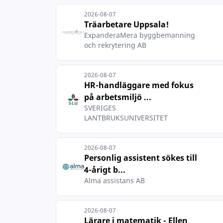
2026-08-07
Träarbetare Uppsala!
ExpanderaMera byggbemanning
och rekrytering AB
2026-08-07
HR-handläggare med fokus
på arbetsmiljö ...
SVERIGES
LANTBRUKSUNIVERSITET
2026-08-07
Personlig assistent sökes till
4-årigt b...
Alma assistans AB
2026-08-07
Lärare i matematik - Ellen