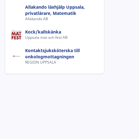
Allakando läxhjälp Uppsala,
privatlärare, Matematik
Allakando AB
Kock/kallskänka
Uppsala mat och fest AB
Kontaktsjuksköterska till
onkologmottagningen
REGION UPPSALA