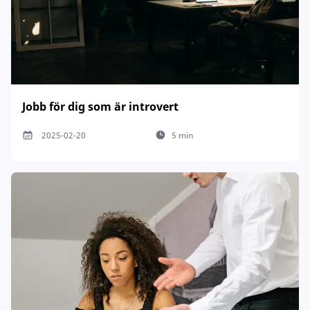
Jobb för dig som är introvert
2025-02-20
5 min