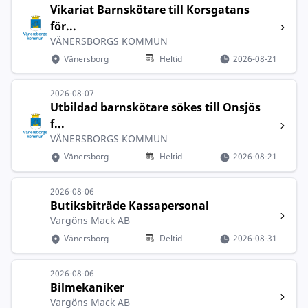
Vikariat Barnskötare till Korsgatans
för...
VÄNERSBORGS KOMMUN
Vänersborg
Heltid
2026-08-21
2026-08-07
Utbildad barnskötare sökes till Onsjös
f...
VÄNERSBORGS KOMMUN
Vänersborg
Heltid
2026-08-21
2026-08-06
Butiksbiträde Kassapersonal
Vargöns Mack AB
Vänersborg
Deltid
2026-08-31
2026-08-06
Bilmekaniker
Vargöns Mack AB