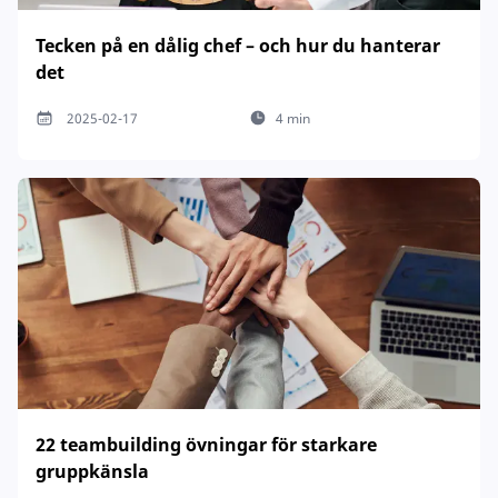
Tecken på en dålig chef – och hur du hanterar
det
2025-02-17
4 min
22 teambuilding övningar för starkare
gruppkänsla