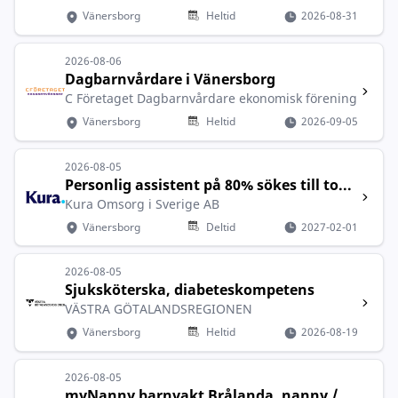
Vänersborg
Heltid
2026-08-31
2026-08-06
Dagbarnvårdare i Vänersborg
C Företaget Dagbarnvårdare ekonomisk förening
Vänersborg
Heltid
2026-09-05
2026-08-05
Personlig assistent på 80% sökes till to...
Kura Omsorg i Sverige AB
Vänersborg
Deltid
2027-02-01
2026-08-05
Sjuksköterska, diabeteskompetens
VÄSTRA GÖTALANDSREGIONEN
Vänersborg
Heltid
2026-08-19
2026-08-05
myNanny barnvakt Brålanda, nanny /