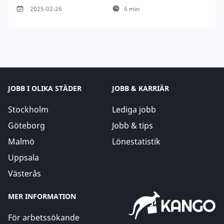
2025-02-26
6 min
JOBB I OLIKA STÄDER
JOBB & KARRIÄR
Stockholm
Lediga jobb
Göteborg
Jobb & tips
Malmö
Lönestatistik
Uppsala
Västerås
MER INFORMATION
För arbetssökande