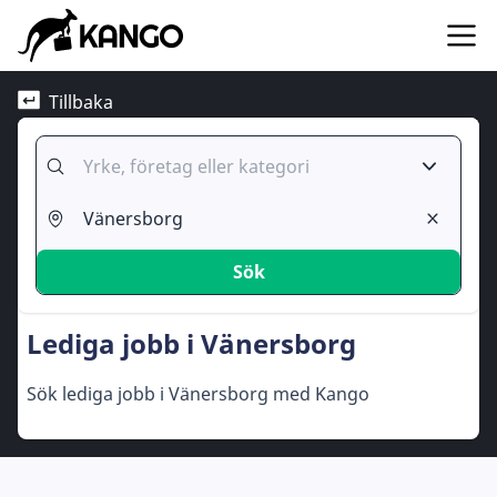
Tillbaka
Sök
Lediga jobb i Vänersborg
Sök lediga jobb i Vänersborg med Kango