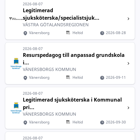
2026-08-07
Legitimerad
sjuksköterska/specialistsjuk...
VÄSTRA GÖTALANDSREGIONEN
Vänersborg
Heltid
2026-08-28
2026-08-07
Resurspedagog till anpassad grundskola
i...
VÄNERSBORGS KOMMUN
Vänersborg
Heltid
2026-09-11
2026-08-07
Legitimerad sjuksköterska i Kommunal
pri...
VÄNERSBORGS KOMMUN
Vänersborg
Heltid
2026-09-30
2026-08-07