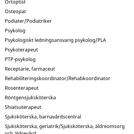
Ortoptist
Osteopat
Podiater/Podiatriker
Psykolog
Psykologiskt ledningsansvarig psykolog/PLA
Psykoterapeut
PTP-psykolog
Receptarie, farmaceut
Rehabiliteringskoordinator/Rehabkoordinator
Rosenterapeut
Röntgensjuksköterska
Shiatsuterapeut
Sjuksköterska, barnavårdscentral
Sjuksköterska, geriatrik/Sjuksköterska, äldreomsorg
och äldrevård