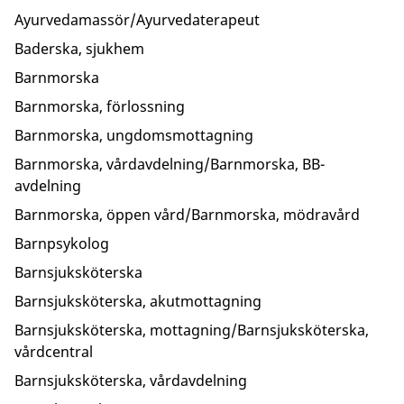
Ayurvedamassör/Ayurvedaterapeut
Baderska, sjukhem
Barnmorska
Barnmorska, förlossning
Barnmorska, ungdomsmottagning
Barnmorska, vårdavdelning/Barnmorska, BB-
avdelning
Barnmorska, öppen vård/Barnmorska, mödravård
Barnpsykolog
Barnsjuksköterska
Barnsjuksköterska, akutmottagning
Barnsjuksköterska, mottagning/Barnsjuksköterska,
vårdcentral
Barnsjuksköterska, vårdavdelning