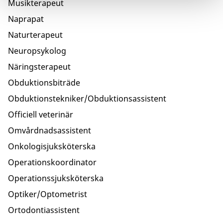
Musikterapeut
Naprapat
Naturterapeut
Neuropsykolog
Näringsterapeut
Obduktionsbiträde
Obduktionstekniker/Obduktionsassistent
Officiell veterinär
Omvårdnadsassistent
Onkologisjuksköterska
Operationskoordinator
Operationssjuksköterska
Optiker/Optometrist
Ortodontiassistent