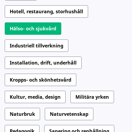
Hotell, restaurang, storhushåll
Hälso- och sjukvård
Industriell tillverkning
Installation, drift, underhåll
Kropps- och skönhetsvård
Kultur, media, design
Militära yrken
Naturbruk
Naturvetenskap
Pedagogik
Sanering och renhållning