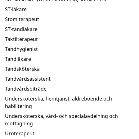
ST-läkare
Stomiterapeut
ST-tandläkare
Taktilterapeut
Tandhygienist
Tandläkare
Tandsköterska
Tandvårdsassistent
Tandvårdsbiträde
Undersköterska, hemtjänst, äldreboende och
habilitering
Undersköterska, vård- och specialavdelning och
mottagning
Uroterapeut