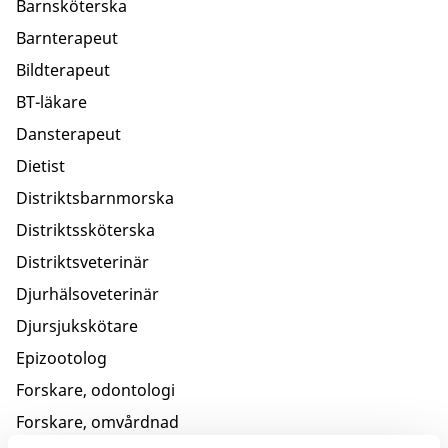
Barnsköterska
Barnterapeut
Bildterapeut
BT-läkare
Dansterapeut
Dietist
Distriktsbarnmorska
Distriktssköterska
Distriktsveterinär
Djurhälsoveterinär
Djursjukskötare
Epizootolog
Forskare, odontologi
Forskare, omvårdnad