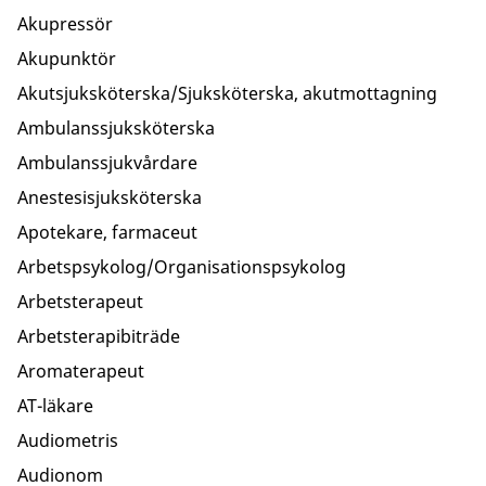
Akupressör
Akupunktör
Akutsjuksköterska/Sjuksköterska, akutmottagning
Ambulanssjuksköterska
Ambulanssjukvårdare
Anestesisjuksköterska
Apotekare, farmaceut
Arbetspsykolog/Organisationspsykolog
Arbetsterapeut
Arbetsterapibiträde
Aromaterapeut
AT-läkare
Audiometris
Audionom