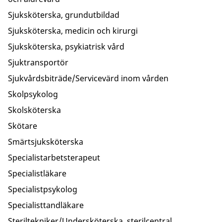
Sjuksköterska, grundutbildad
Sjuksköterska, medicin och kirurgi
Sjuksköterska, psykiatrisk vård
Sjuktransportör
Sjukvårdsbiträde/Servicevärd inom vården
Skolpsykolog
Skolsköterska
Skötare
Smärtsjuksköterska
Specialistarbetsterapeut
Specialistläkare
Specialistpsykolog
Specialisttandläkare
Steriltekniker/Undersköterska, sterilcentral