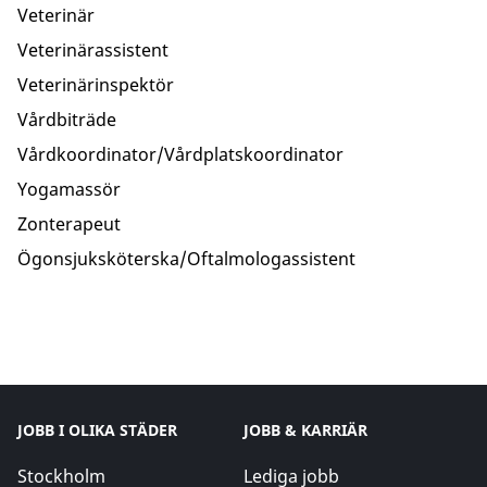
Veterinär
Veterinärassistent
Veterinärinspektör
Vårdbiträde
Vårdkoordinator/Vårdplatskoordinator
Yogamassör
Zonterapeut
Ögonsjuksköterska/Oftalmologassistent
JOBB I OLIKA STÄDER
JOBB & KARRIÄR
Stockholm
Lediga jobb