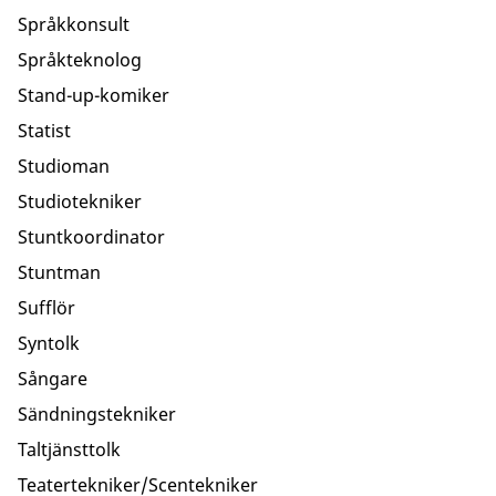
Språkkonsult
Språkteknolog
Stand-up-komiker
Statist
Studioman
Studiotekniker
Stuntkoordinator
Stuntman
Sufflör
Syntolk
Sångare
Sändningstekniker
Taltjänsttolk
Teatertekniker/Scentekniker