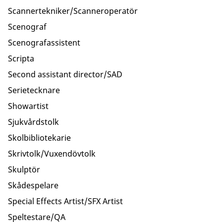
Scannertekniker/Scanneroperatör
Scenograf
Scenografassistent
Scripta
Second assistant director/SAD
Serietecknare
Showartist
Sjukvårdstolk
Skolbibliotekarie
Skrivtolk/Vuxendövtolk
Skulptör
Skådespelare
Special Effects Artist/SFX Artist
Speltestare/QA