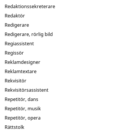
Redaktionssekreterare
Redaktör
Redigerare
Redigerare, rörlig bild
Regiassistent
Regissör
Reklamdesigner
Reklamtextare
Rekvisitör
Rekvisitörsassistent
Repetitör, dans
Repetitör, musik
Repetitör, opera
Rättstolk