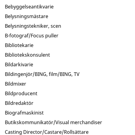
Bebyggelseantikvarie
Belysningsmästare
Belysningstekniker, scen
B-fotograf/Focus puller
Bibliotekarie
Bibliotekskonsulent
Bildarkivarie
Bildingenjör/BING, film/BING, TV
Bildmixer
Bildproducent
Bildredaktör
Biografmaskinist
Butikskommunikatör/Visual merchandiser
Casting Director/Castare/Rollsättare