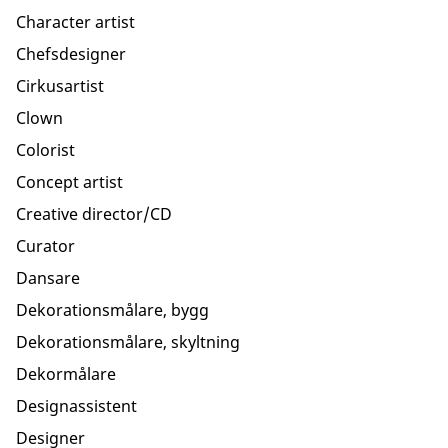
Character artist
Chefsdesigner
Cirkusartist
Clown
Colorist
Concept artist
Creative director/CD
Curator
Dansare
Dekorationsmålare, bygg
Dekorationsmålare, skyltning
Dekormålare
Designassistent
Designer