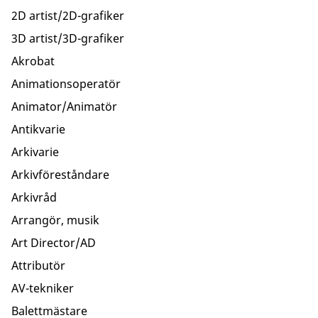
2D artist/2D-grafiker
3D artist/3D-grafiker
Akrobat
Animationsoperatör
Animator/Animatör
Antikvarie
Arkivarie
Arkivföreståndare
Arkivråd
Arrangör, musik
Art Director/AD
Attributör
AV-tekniker
Balettmästare