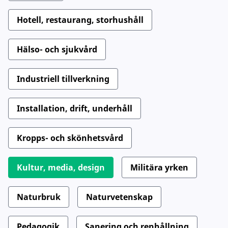
Hotell, restaurang, storhushåll
Hälso- och sjukvård
Industriell tillverkning
Installation, drift, underhåll
Kropps- och skönhetsvård
Kultur, media, design
Militära yrken
Naturbruk
Naturvetenskap
Pedagogik
Sanering och renhållning