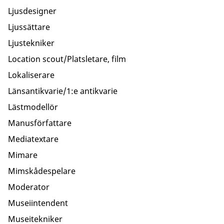
Ljusdesigner
Ljussättare
Ljustekniker
Location scout/Platsletare, film
Lokaliserare
Länsantikvarie/1:e antikvarie
Lästmodellör
Manusförfattare
Mediatextare
Mimare
Mimskådespelare
Moderator
Museiintendent
Museitekniker