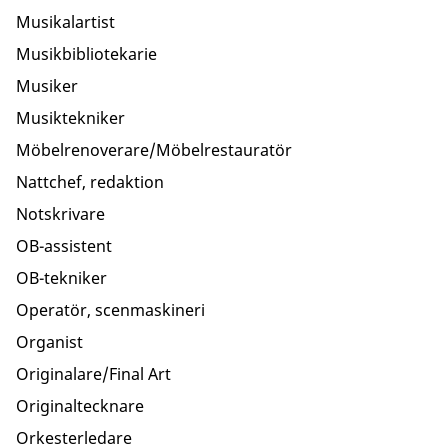
Musikalartist
Musikbibliotekarie
Musiker
Musiktekniker
Möbelrenoverare/Möbelrestauratör
Nattchef, redaktion
Notskrivare
OB-assistent
OB-tekniker
Operatör, scenmaskineri
Organist
Originalare/Final Art
Originaltecknare
Orkesterledare