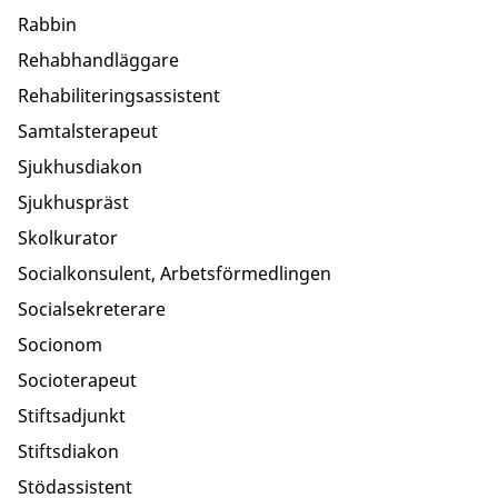
Rabbin
Rehabhandläggare
Rehabiliteringsassistent
Samtalsterapeut
Sjukhusdiakon
Sjukhuspräst
Skolkurator
Socialkonsulent, Arbetsförmedlingen
Socialsekreterare
Socionom
Socioterapeut
Stiftsadjunkt
Stiftsdiakon
Stödassistent