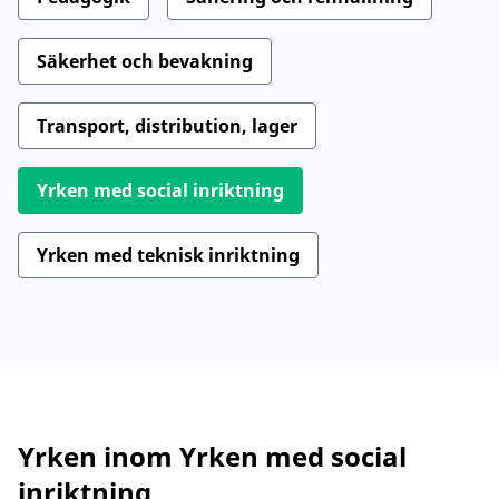
Säkerhet och bevakning
Transport, distribution, lager
Yrken med social inriktning
Yrken med teknisk inriktning
Yrken inom
Yrken med social
inriktning