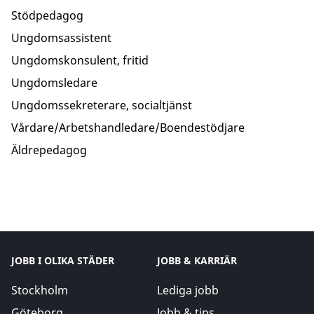
Stödpedagog
Ungdomsassistent
Ungdomskonsulent, fritid
Ungdomsledare
Ungdomssekreterare, socialtjänst
Vårdare/Arbetshandledare/Boendestödjare
Äldrepedagog
JOBB I OLIKA STÄDER
JOBB & KARRIÄR
Stockholm
Lediga jobb
Göteborg
Jobb & tips