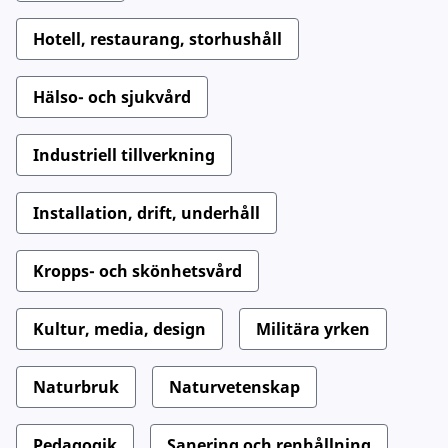
Hotell, restaurang, storhushåll
Hälso- och sjukvård
Industriell tillverkning
Installation, drift, underhåll
Kropps- och skönhetsvård
Kultur, media, design
Militära yrken
Naturbruk
Naturvetenskap
Pedagogik
Sanering och renhållning