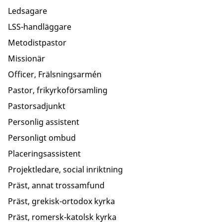
Ledsagare
LSS-handläggare
Metodistpastor
Missionär
Officer, Frälsningsarmén
Pastor, frikyrkoförsamling
Pastorsadjunkt
Personlig assistent
Personligt ombud
Placeringsassistent
Projektledare, social inriktning
Präst, annat trossamfund
Präst, grekisk-ortodox kyrka
Präst, romersk-katolsk kyrka